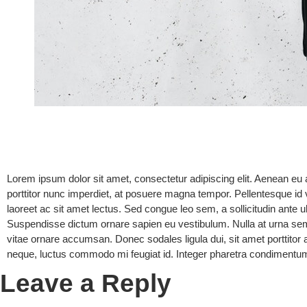
Lorem ipsum dolor sit amet, consectetur adipiscing elit. Aenean eu 
porttitor nunc imperdiet, at posuere magna tempor. Pellentesque id v
laoreet ac sit amet lectus. Sed congue leo sem, a sollicitudin ante ul
Suspendisse dictum ornare sapien eu vestibulum. Nulla at urna sem.
vitae ornare accumsan. Donec sodales ligula dui, sit amet porttitor
neque, luctus commodo mi feugiat id. Integer pharetra condimentum
Leave a Reply