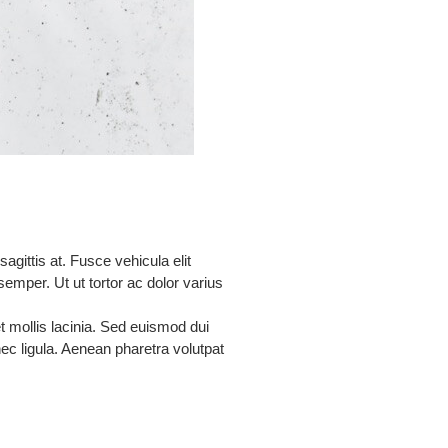
gittis at. Fusce vehicula elit
emper. Ut ut tortor ac dolor varius
 mollis lacinia. Sed euismod dui
ec ligula. Aenean pharetra volutpat